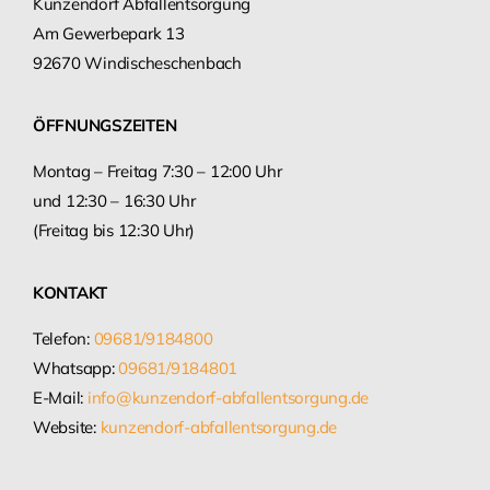
Kunzendorf Abfallentsorgung
Am Gewerbepark 13
92670 Windischeschenbach
ÖFFNUNGSZEITEN
Montag – Freitag 7:30 – 12:00 Uhr
und 12:30 – 16:30 Uhr
(Freitag bis 12:30 Uhr)
KONTAKT
Telefon:
09681/9184800
Whatsapp:
09681/9184801
E-Mail:
info@kunzendorf-abfallentsorgung.de
Website:
kunzendorf-abfallentsorgung.de